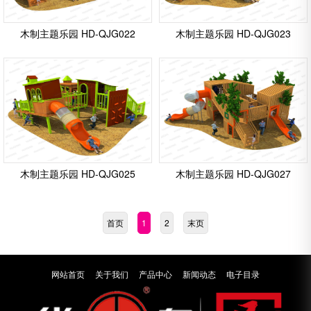
木制主题乐园 HD-QJG022
木制主题乐园 HD-QJG023
木制主题乐园 HD-QJG025
木制主题乐园 HD-QJG027
首页
1
2
末页
网站首页
关于我们
产品中心
新闻动态
电子目录