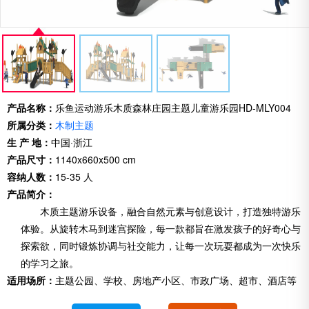
产品名称：
乐鱼运动游乐木质森林庄园主题儿童游乐园HD-MLY004
所属分类：
木制主题
生 产 地：
中国·浙江
产品尺寸：
1140x660x500 cm
容纳人数：
15-35 人
产品简介：
木质主题游乐设备，融合自然元素与创意设计，打造独特游乐
体验。从旋转木马到迷宫探险，每一款都旨在激发孩子的好奇心与
探索欲，同时锻炼协调与社交能力，让每一次玩耍都成为一次快乐
的学习之旅。
适用场所：
主题公园、学校、房地产小区、市政广场、超市、酒店等