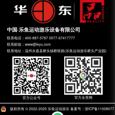
中国·乐鱼运动游乐设备有限公司
联系电话：400-887-5787 0577-67417777
联系邮箱：www@leyu.com
联系地址：温州永嘉县桥头镇桥联路(乐鱼运动游乐桥头产业园)
官方全景网
官方公众号
版权所有 © 2022-2025 乐鱼运动游乐 备案号：浙ICP备11008077
号-5