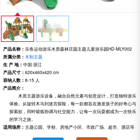
产品名称：
乐鱼运动游乐木质森林庄园主题儿童游乐园HD-MLY002
所属分类：
木制主题
生 产 地：
中国·浙江
产品尺寸：
620x460x420 cm
容纳人数：
8-15 人
产品简介：
木质主题游乐设备，融合自然元素与创意设计，打造独特游乐
体验。从旋转木马到迷宫探险，每一款都旨在激发孩子的好奇心与
探索欲，同时锻炼协调与社交能力，让每一次玩耍都成为一次快乐
的学习之旅。
适用场所：
主题公园、学校、房地产小区、市政广场、超市、酒店等