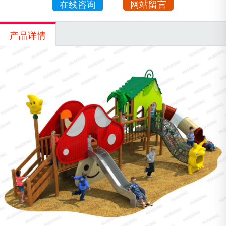
在线咨询
网站留言
产品详情